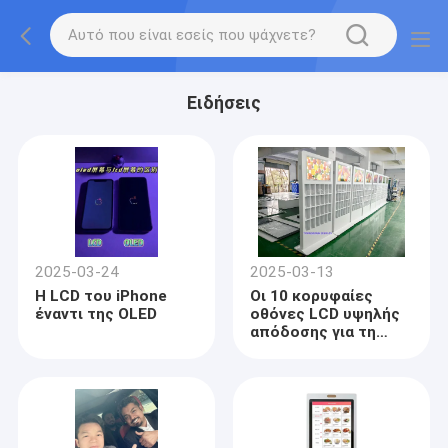
Ειδήσεις
2025-03-24
2025-03-13
Η LCD του iPhone
Οι 10 κορυφαίες
έναντι της OLED
οθόνες LCD υψηλής
απόδοσης για τη
βιομηχανία