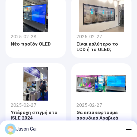
ηλεκτρονικών
συσκευών;
2025-02-28
2025-02-27
Νέο προϊόν OLED
Είναι καλύτερο το
LCD ή το OLED;
2025-02-27
2025-02-27
Υπέροχη στιγμή στο
Θα επισκεφτούμε
ISLE 2024
σαουδικά Αραβικά
από τις 26
Jason Cai
Οκτωβρίου ως
Νοεμβρίου 16,2019