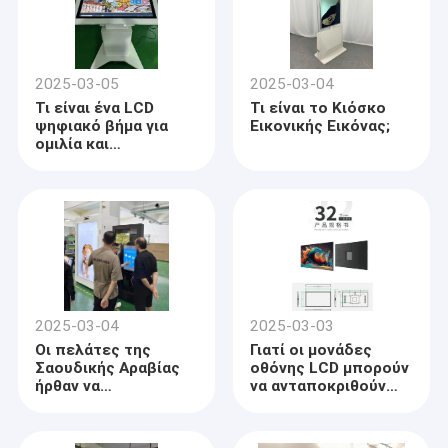
2025-03-05
2025-03-04
Τι είναι ένα LCD
Τι είναι το Κιόσκο
ψηφιακό βήμα για
Εικονικής Εικόνας;
ομιλία και
διδασκαλία
2025-03-04
2025-03-03
Οι πελάτες της
Γιατί οι μονάδες
Σαουδικής Αραβίας
οθόνης LCD μπορούν
ήρθαν να
να ανταποκριθούν
επισκεφτούν το
πλήρως στις
εργοστάσιό μας.
ποικίλες ανάγκες
των σύγχρονων