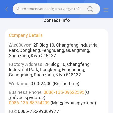
Contact Info
Company Details
Διεύθυνση:
2F, Bldg 10, Changfeng Industrial
Park, Dongkeng, Fenghuang, Guangming,
Shenzhen, Κίνα 518132
Factory Address:
2F, Bldg 10, Changfeng
Industrial Park, Dongkeng, Fenghuang,
Guangming, Shenzhen, Κίνα 518132
Worktime:
0:00-24:00 (Beijing time)
Business Phone:
0086-135-09622595
(Ο
χρόνος εργασίας)
0086-135-88754209
(Μη χρόνου εργασίας)
Fax:
0086-755-99889977