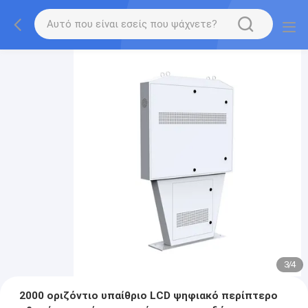
3
/
4
2000 οριζόντιο υπαίθριο LCD ψηφιακό περίπτερο