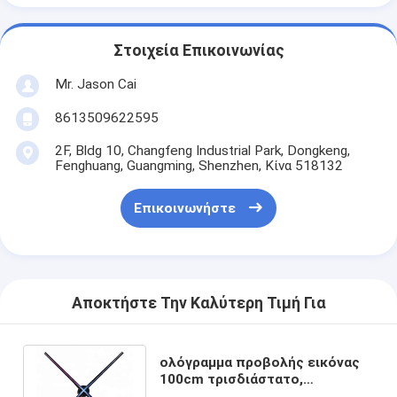
Στοιχεία Επικοινωνίας
Mr. Jason Cai
8613509622595
2F, Bldg 10, Changfeng Industrial Park, Dongkeng,
Fenghuang, Guangming, Shenzhen, Κίνα 518132
Επικοινωνήστε
Αποκτήστε Την Καλύτερη Τιμή Για
ολόγραμμα προβολής εικόνας
100cm τρισδιάστατο,
ολογραφική οθόνη 5V 15A