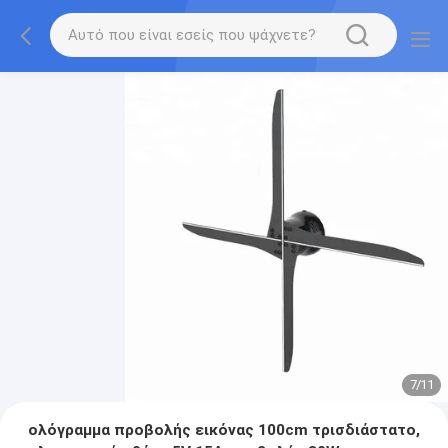
7
/
11
ολόγραμμα προβολής εικόνας 100cm τρισδιάστατο,