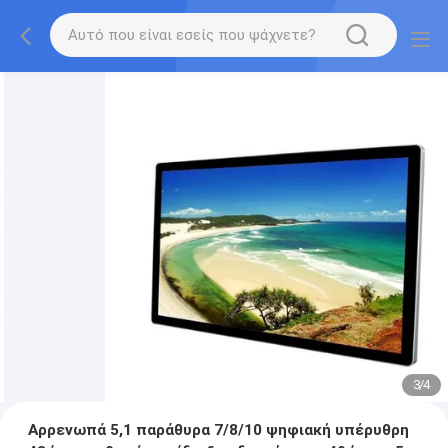
3
/
4
Αρρενωπά 5,1 παράθυρα 7/8/10 ψηφιακή υπέρυθρη