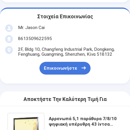
Στοιχεία Επικοινωνίας
Mr. Jason Cai
8613509622595
2F, Bldg 10, Changfeng Industrial Park, Dongkeng,
Fenghuang, Guangming, Shenzhen, Κίνα 518132
Επικοινωνήστε
Αποκτήστε Την Καλύτερη Τιμή Για
Αρρενωπά 5,1 παράθυρα 7/8/10
ψηφιακή υπέρυθρη 43 ίντσα
οθονών επίδειξης διαφήμισης 49