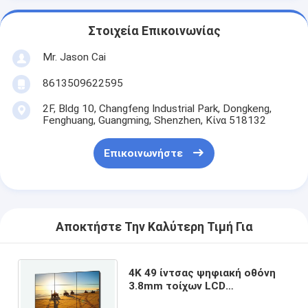
Στοιχεία Επικοινωνίας
Mr. Jason Cai
8613509622595
2F, Bldg 10, Changfeng Industrial Park, Dongkeng,
Fenghuang, Guangming, Shenzhen, Κίνα 518132
Επικοινωνήστε
Αποκτήστε Την Καλύτερη Τιμή Για
4K 49 ίντσας ψηφιακή οθόνη
3.8mm τοίχων LCD
συστημάτων σηματοδότησης